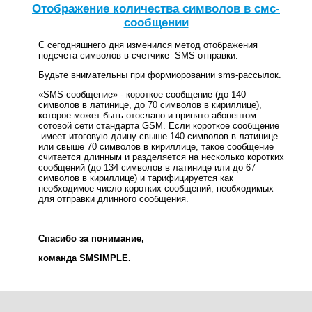
Отображение количества символов в смс-
сообщении
С сегодняшнего дня изменился метод отображения
подсчета символов в счетчике SMS-отправки.
Будьте внимательны при формиоровании sms-рассылок.
«SMS-сообщение» - короткое сообщение (до 140
символов в латинице, до 70 символов в кириллице),
которое может быть отослано и принято абонентом
сотовой сети стандарта GSM. Если короткое сообщение
имеет итоговую длину свыше 140 символов в латинице
или свыше 70 символов в кириллице, такое сообщение
считается длинным и разделяется на несколько коротких
сообщений (до 134 символов в латинице или до 67
символов в кириллице) и тарифицируется как
необходимое число коротких сообщений, необходимых
для отправки длинного сообщения.
Спасибо за понимание,
команда SMSIMPLE.