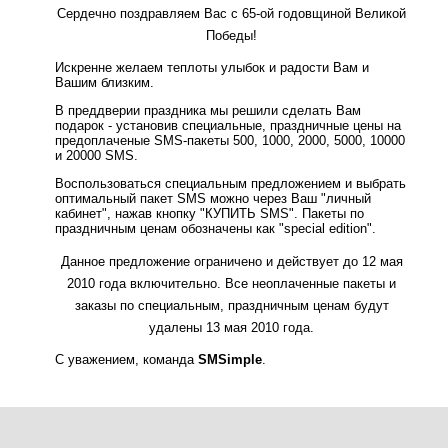
Сердечно поздравляем Вас с 65-ой годовщиной Великой
Победы!
Искренне желаем теплоты улыбок и радости Вам и
Вашим близким.
В преддверии праздника мы решили сделать Вам
подарок - установив специальные, праздничные цены на
предоплаченые SMS-пакеты 500, 1000, 2000, 5000, 10000
и 20000 SMS.
Воспользоваться специальным предложением и выбрать
оптимальный пакет SMS можно через Ваш "личный
кабинет", нажав кнопку "КУПИТЬ SMS". Пакеты по
праздничным ценам обозначены как "special edition".
Данное предложение ограничено и действует до 12 мая
2010 года включительно. Все неоплаченные пакеты и
заказы по специальным, праздничным ценам будут
удалены 13 мая 2010 года.
С уважением, команда
SMSimple
.