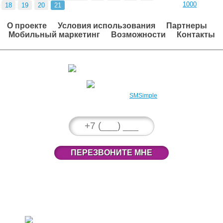
1000
18
19
20
21
О проекте
Условия использования
Партнеры
Мобильный маркетинг
Возможности
Контакты
Вход в личный кабинет
Регистрация
2008 – 2026 © Проект
SMSimple
ПЕРЕЗВОНИТЕ МНЕ
789-38-33
(495)
301-38-33
(800)
г. Москва, ул. 1-я Тверская-Ямская, д.23,