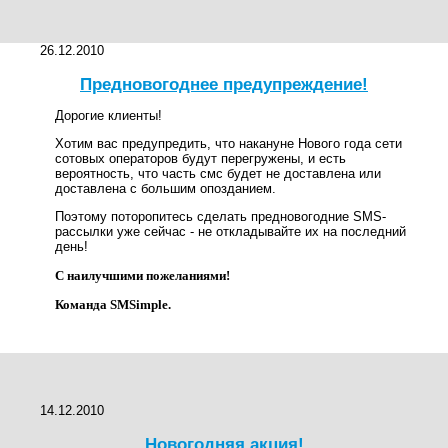
26.12.2010
Предновогоднее предупреждение!
Дорогие клиенты!
Хотим вас предупредить, что накануне Нового года сети
сотовых операторов будут перегружены, и есть
вероятность, что часть смс будет не доставлена или
доставлена с большим опозданием.
Поэтому поторопитесь сделать предновогодние SMS-
рассылки уже сейчас - не откладывайте их на последний
день!
С наилучшими пожеланиями!
Команда SMSimple.
14.12.2010
Новогодняя акция!