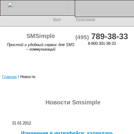
Вход
Регистрация
789-38-33
SMSimple
(495)
8-800-301-38-33
Простой и удобный сервис для SMS
– коммуникаций
Главная
/
Новости
Новости Smsimple
31.01.2012
Изменения в интерфейсе: календарь