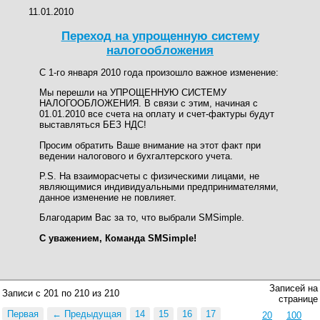
11.01.2010
Переход на упрощенную систему
налогообложения
С 1-го января 2010 года произошло важное изменение:
Мы перешли на УПРОЩЕННУЮ СИСТЕМУ
НАЛОГООБЛОЖЕНИЯ. В связи с этим, начиная с
01.01.2010 все счета на оплату и счет-фактуры будут
выставляться БЕЗ НДС!
Просим обратить Ваше внимание на этот факт при
ведении налогового и бухгалтерского учета.
P.S. На взаиморасчеты с физическими лицами, не
являющимися индивидуальными предпринимателями,
данное изменение не повлияет.
Благодарим Вас за то, что выбрали SMSimple.
С уважением, Команда SMSimple!
Записей на
Записи с 201 по 210 из 210
странице
Первая
← Предыдущая
14
15
16
17
20
100