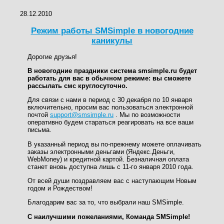
28.12.2010
Режим работы SMSimple в новогодние
каникулы
Дорогие друзья!
В новогодние праздники система smsimple.ru будет
работать для вас в обычном режиме: вы сможете
рассылать смс круглосуточно.
Для связи с нами в период с 30 декабря по 10 января
включительно, просим вас пользоваться электронной
почтой
support@smsimple.ru
. Мы по возможности
оперативно будем стараться реагировать на все ваши
письма.
В указанный период вы по-прежнему можете оплачивать
заказы электронными деньгами (Яндекс.Деньги,
WebMoney) и кредитной картой. Безналичная оплата
станет вновь доступна лишь с 11-го января 2010 года.
От всей души поздравляем вас с наступающим Новым
годом и Рождеством!
Благодарим вас за то, что выбрали наш SMSimple.
С наилучшими пожеланиями, Команда SMSimple!