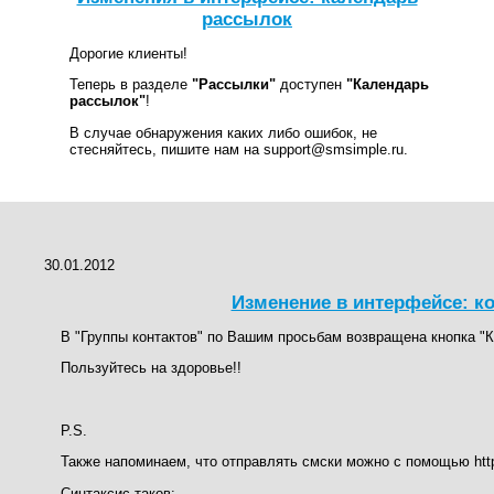
рассылок
Дорогие клиенты!
Теперь в разделе
"Рассылки"
доступен
"Календарь
рассылок"
!
В случае обнаружения каких либо ошибок, не
стесняйтесь, пишите нам на support@smsimple.ru.
30.01.2012
Изменение в интерфейсе: к
В "Группы контактов" по Вашим просьбам возвращена кнопка "
Пользуйтесь на здоровье!!
P.S.
Также напоминаем, что отправлять смски можно с помощью http
Синтаксис таков: