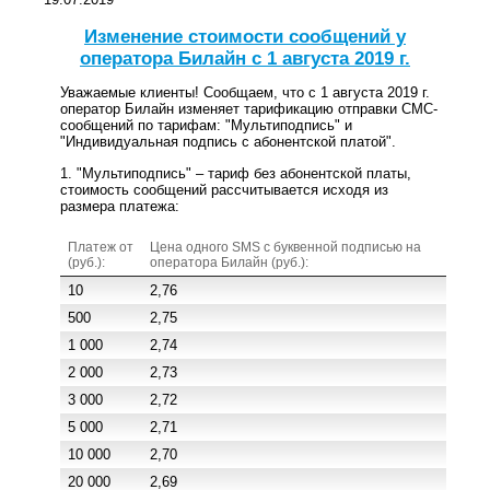
Изменение стоимости сообщений у
оператора Билайн с 1 августа 2019 г.
Уважаемые клиенты! Сообщаем, что с 1 августа 2019 г.
оператор Билайн изменяет тарификацию отправки СМС-
сообщений по тарифам: "Мультиподпись" и
"Индивидуальная подпись с абонентской платой".
1. "Мультиподпись" – тариф без абонентской платы,
стоимость сообщений рассчитывается исходя из
размера платежа:
Платеж от
Цена одного SMS c буквенной подписью на
(руб.):
оператора Билайн (руб.):
10
2,76
500
2,75
1 000
2,74
2 000
2,73
3 000
2,72
5 000
2,71
10 000
2,70
20 000
2,69