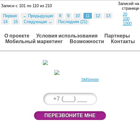
Записей на
Записи с 101 по 110 из 210
странице
20
Первая
← Предыдущая
8
9
10
11
12
13
100
14
15
Следующая →
Последняя (21)
1000
О проекте
Условия использования
Партнеры
Мобильный маркетинг
Возможности
Контакты
Вход в личный кабинет
Регистрация
2008 – 2026 © Проект
SMSimple
ПЕРЕЗВОНИТЕ МНЕ
789-38-33
(495)