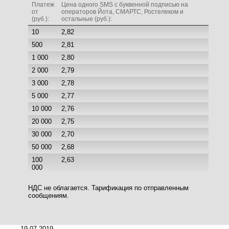
Платеж
Цена одного SMS c буквенной подписью на
от
операторов Йота, СМАРТС, Ростелеком и
(руб.):
остальные (руб.):
10
2,82
500
2,81
1 000
2,80
2 000
2,79
3 000
2,78
5 000
2,77
10 000
2,76
20 000
2,75
30 000
2,70
50 000
2,68
100
2,63
000
НДС не облагается. Тарификация по отправленным
сообщениям.
19.07.2019