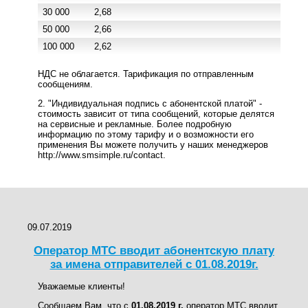
30 000
2,68
50 000
2,66
100 000
2,62
НДС не облагается. Тарификация по отправленным
сообщениям.
2. "Индивидуальная подпись с абонентской платой" -
стоимость зависит от типа сообщений, которые делятся
на сервисные и рекламные. Более подробную
информацию по этому тарифу и о возможности его
применения Вы можете получить у наших менеджеров
http://www.smsimple.ru/contact.
09.07.2019
Оператор МТС вводит абонентскую плату
за имена отправителей с 01.08.2019г.
Уважаемые клиенты!
Сообщаем Вам, что с
01.08.2019 г.
оператор МТС вводит