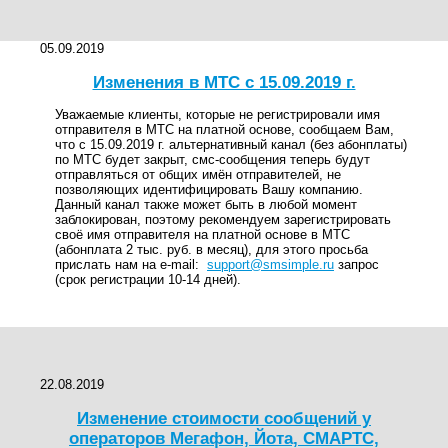
05.09.2019
Изменения в МТС с 15.09.2019 г.
Уважаемые клиенты, которые не регистрировали имя
отправителя в МТС на платной основе, сообщаем Вам,
что с 15.09.2019 г. альтернативный канал (без абонплаты)
по МТС будет закрыт, смс-сообщения теперь будут
отправляться от общих имён отправителей, не
позволяющих идентифицировать Вашу компанию.
Данный канал также может быть в любой момент
заблокирован, поэтому рекомендуем зарегистрировать
своё имя отправителя на платной основе в МТС
(абонплата 2 тыс. руб. в месяц), для этого просьба
прислать нам на e-mail:
support@smsimple.ru
запрос
(срок регистрации 10-14 дней).
22.08.2019
Изменение стоимости сообщений у
операторов Мегафон, Йота, СМАРТС,