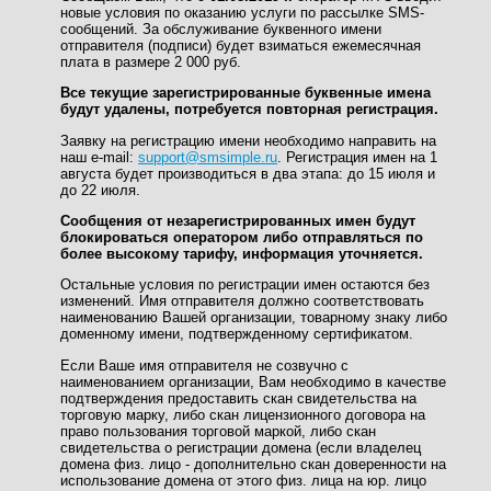
новые условия по оказанию услуги по рассылке SMS-
сообщений. За обслуживание буквенного имени
отправителя (подписи) будет взиматься ежемесячная
плата в размере 2 000 руб.
Все текущие зарегистрированные буквенные имена
будут удалены, потребуется повторная регистрация.
Заявку на регистрацию имени необходимо направить на
наш e-mail:
support@smsimple.ru
. Регистрация имен на 1
августа будет производиться в два этапа: до 15 июля и
до 22 июля.
Сообщения от незарегистрированных имен будут
блокироваться оператором либо отправляться по
более высокому тарифу, информация уточняется.
Остальные условия по регистрации имен остаются без
изменений. Имя отправителя должно соответствовать
наименованию Вашей организации, товарному знаку либо
доменному имени, подтвержденному сертификатом.
Если Ваше имя отправителя не созвучно с
наименованием организации, Вам необходимо в качестве
подтверждения предоставить скан свидетельства на
торговую марку, либо скан лицензионного договора на
право пользования торговой маркой, либо скан
свидетельства о регистрации домена (если владелец
домена физ. лицо - дополнительно скан доверенности на
использование домена от этого физ. лица на юр. лицо