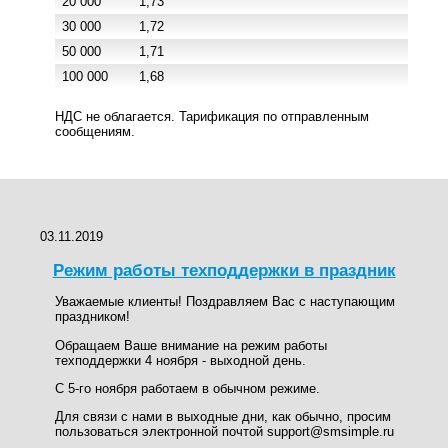
20 000
1,73
30 000
1,72
50 000
1,71
100 000
1,68
НДС не облагается. Тарификация по отправленным
сообщениям.
03.11.2019
Режим работы техподдержки в праздник
Уважаемые клиенты! Поздравляем Вас с наступающим
праздником!
Обращаем Ваше внимание на режим работы
техподдержки 4 ноября - выходной день.
С 5-го ноября работаем в обычном режиме.
Для связи с нами в выходные дни, как обычно, просим
пользоваться электронной почтой support@smsimple.ru