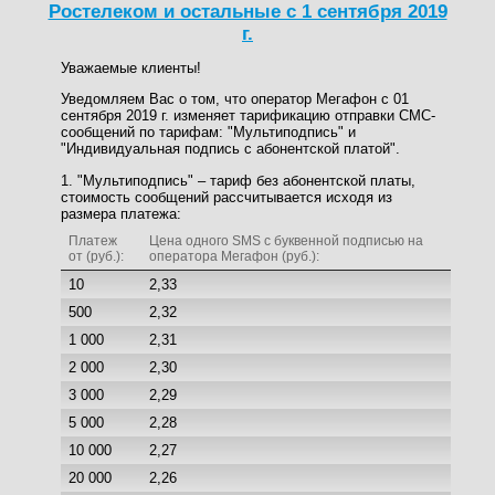
Ростелеком и остальные с 1 сентября 2019
г.
Уважаемые клиенты!
Уведомляем Вас о том, что оператор Мегафон с 01
сентября 2019 г. изменяет тарификацию отправки СМС-
сообщений по тарифам: "Мультиподпись" и
"Индивидуальная подпись с абонентской платой".
1. "Мультиподпись" – тариф без абонентской платы,
стоимость сообщений рассчитывается исходя из
размера платежа:
Платеж
Цена одного SMS c буквенной подписью на
от (руб.):
оператора Мегафон (руб.):
10
2,33
500
2,32
1 000
2,31
2 000
2,30
3 000
2,29
5 000
2,28
10 000
2,27
20 000
2,26