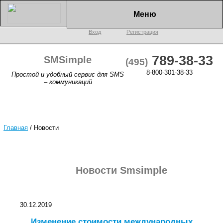
Меню
Вход
Регистрация
789-38-33
SMSimple
(495)
8-800-301-38-33
Простой и удобный сервис для SMS
– коммуникаций
Главная
/
Новости
Новости Smsimple
30.12.2019
Изменение стоимости международных