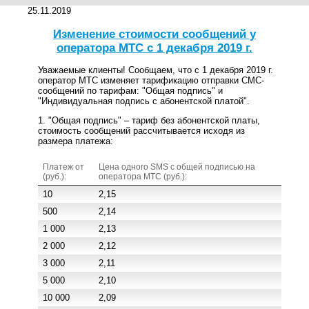
25.11.2019
Изменение стоимости сообщений у
оператора МТС с 1 декабря 2019 г.
Уважаемые клиенты! Сообщаем, что с 1 декабря 2019 г.
оператор МТС изменяет тарификацию отправки СМС-
сообщений по тарифам: "Общая подпись" и
"Индивидуальная подпись с абонентской платой".
1. "Общая подпись" – тариф без абонентской платы,
стоимость сообщений рассчитывается исходя из
размера платежа:
Платеж от
Цена одного SMS c общей подписью на
(руб.):
оператора МТС (руб.):
10
2,15
500
2,14
1 000
2,13
2 000
2,12
3 000
2,11
5 000
2,10
10 000
2,09