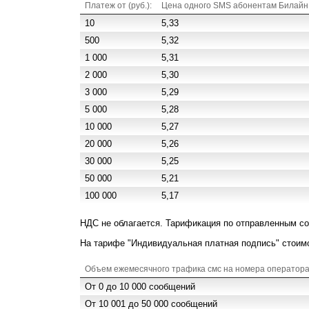
Платеж от (руб.):
Цена одного SMS абонентам Билайн (
10
5,33
500
5,32
1 000
5,31
2 000
5,30
3 000
5,29
5 000
5,28
10 000
5,27
20 000
5,26
30 000
5,25
50 000
5,21
100 000
5,17
НДС не облагается. Тарификация по отправленным с
На тарифе "Индивидуальная платная подпись" стоим
Объем ежемесячного трафика смс на номера оператор
От 0 до 10 000 сообщений
От 10 001 до 50 000 сообщений