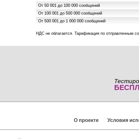
От 50 001 до 100 000 сообщений
От 100 001 до 500 000 сообщений
От 500 001 до 1 000 000 сообщений
НДС не облагается. Тарификация по отправленным с
Тестиро
БЕСП
О проекте
Условия ис