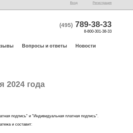
Вход
Регистрация
789-38-33
(495)
8-800-301-38-33
тзывы
Вопросы и ответы
Новости
я 2024 года
атная подпись" и "Индивидуальная платная подпись".
атежа и составит: