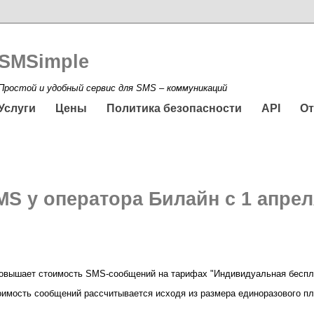
SMSimple
Простой и удобный сервис для SMS – коммуникаций
Услуги
Цены
Политика безопасности
API
О
S у оператора Билайн с 1 апрел
 повышает стоимость SMS-сообщений на тарифах "Индивидуальная беспл
имость сообщений рассчитывается исходя из размера единоразового пл