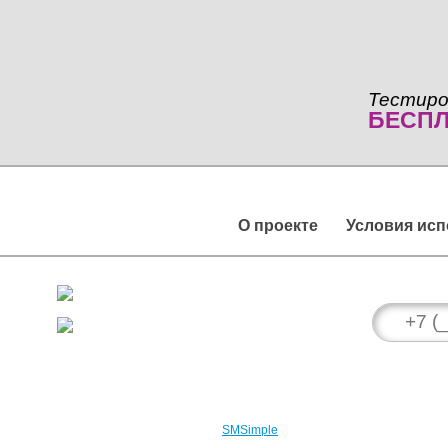
Тестиро
БЕСП
О проекте
Условия ис
Вход в личный кабинет
Регистрация
2008 – 2026 © Проект
SMSimple