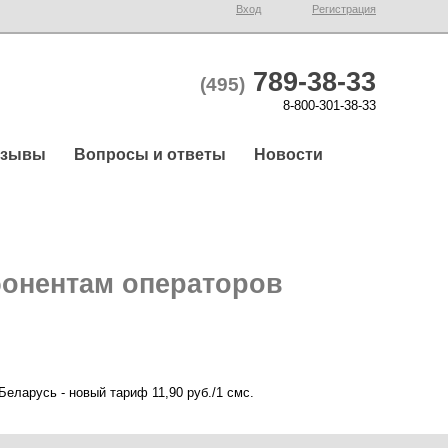
Вход
Регистрация
789-38-33
(495)
8-800-301-38-33
тзывы
Вопросы и ответы
Новости
онентам операторов
ларусь - новый тариф 11,90 руб./1 смс.