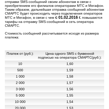
отправки SMS-сообщений своим абонентам в связи с
приобретением его филиалов операторами МТС и Мегафон.
Таким образом, дальнейшая отправка сообщений абонентам
СМАРТС будет происходить через подключения операторов
с 01.02.2016 г.
МТС и Мегафон, в связи с чем
повышаются
тарифы на отправку SMS-сообщений в сеть оператора
СМАРТС.
Стоимость сообщений рассчитывается исходя из размера
платежа:
Платеж от (руб.):
Цена одного SMS c буквенной
подписью на оператора СМАРТС(руб.):
10
1,60
500
1,59
1 000
1,58
2 000
1,57
3 000
1,56
5 000
1,55
10 000
1,54
20 000
1,53