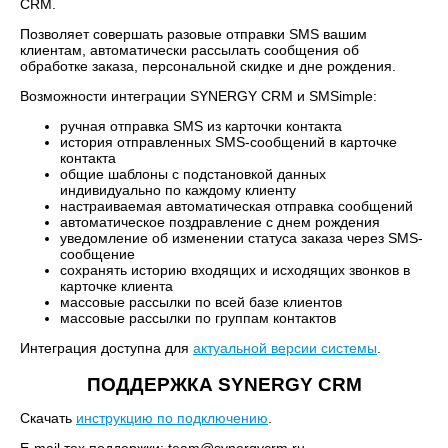
CRM.
Позволяет совершать разовые отправки SMS вашим
клиентам, автоматически рассылать сообщения об
обработке заказа, персональной скидке и дне рождения.
Возможности интеграции SYNERGY CRM и SMSimple:
ручная отправка SMS из карточки контакта
история отправленных SMS-сообщений в карточке
контакта
общие шаблоны с подстановкой данных
индивидуально по каждому клиенту
настраиваемая автоматическая отправка сообщений
автоматическое поздравление с днем рождения
уведомление об изменении статуса заказа через SMS-
сообщение
сохранять историю входящих и исходящих звонков в
карточке клиента
массовые рассылки по всей базе клиентов
массовые рассылки по группам контактов
Интеграция доступна для
актуальной версии системы
.
ПОДДЕРЖКА SYNERGY CRM
Скачать
инструкцию по подключению
.