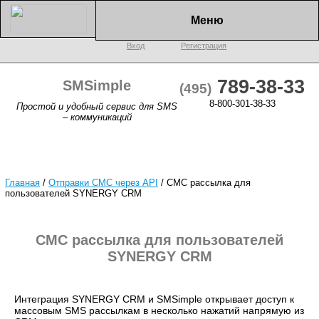
Меню
Вход
Регистрация
789-38-33
SMSimple
(495)
8-800-301-38-33
Простой и удобный сервис для SMS
– коммуникаций
Главная
/
Отправки СМС через API
/
СМС рассылка для
пользователей SYNERGY CRM
СМС рассылка для пользователей
SYNERGY CRM
Интеграция SYNERGY CRM и SMSimple открывает доступ к
массовым SMS рассылкам в несколько нажатий напрямую из