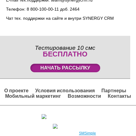
E-mail тех.поддержки: team@synergycrm.ru
Телефон: 8 800-100-00-11 доб. 2464
Чат тех. поддержки на сайте и внутри SYNERGY CRM
Тестирование 10 смс
БЕСПЛАТНО
НАЧАТЬ РАССЫЛКУ
О проекте
Условия использования
Партнеры
Мобильный маркетинг
Возможности
Контакты
Вход в личный кабинет
Регистрация
2008 – 2026 © Проект
SMSimple