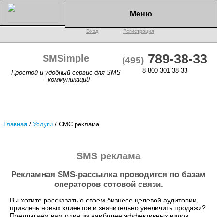
Меню
Вход
Регистрация
789-38-33
SMSimple
(495)
8-800-301-38-33
Простой и удобный сервис для SMS
– коммуникаций
Главная
/
Услуги
/
СМС реклама
SMS реклама
Рекламная SMS-рассылка проводится по базам
операторов сотовой связи.
Вы хотите рассказать о своем бизнесе целевой аудитории,
привлечь новых клиентов и значительно увеличить продажи?
Предлагаем вам один из наиболее эффективных видов