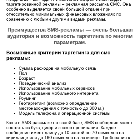
таргетированной рекламы – рекламная рассылка СМС. Она
особенно выделяется своей большой отдачей при
относительно минимальных финансовых вложениях по
сравнению с любыми другими видами рекламы.
Преимущества SMS-рекламы — очень большая
аудитория и возможность таргетинга по многим
параметрам.
Возможные критерии таргетинга для смс
рекламы:
Сумма расходов на мобильную связь
Пол
Возраст
Поведенческий анализ
Использование мобильных сервисов
Использование мобильного интернета
Роуминг
Геотаргетинг (возможно определение
местонахождения с точностью до 300 м.)
Модель телефона и операционной системы
Как и в SMS-рассылке по своей базе, SMS сообщение может
состоять из букв, цифр и знаков препинания. Каждое
сообщение имеет длину до 10 частей по 70 символов на
кириллице или до 160 символов на латинице. Требования к