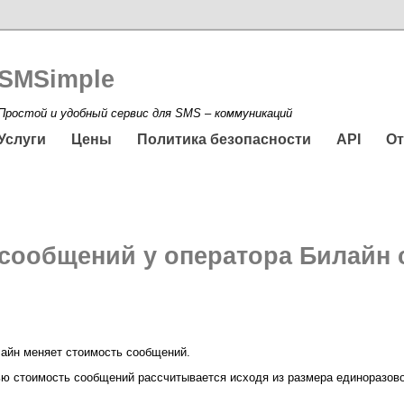
SMSimple
Простой и удобный сервис для SMS – коммуникаций
Услуги
Цены
Политика безопасности
API
О
сообщений у оператора Билайн с 
лайн меняет стоимость сообщений.
ю стоимость сообщений рассчитывается исходя из размера единоразовог