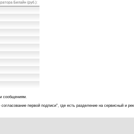
атора Билайн (руб.):
ым сообщениям.
 согласование первой подписи", где есть разделение на сервисный и р