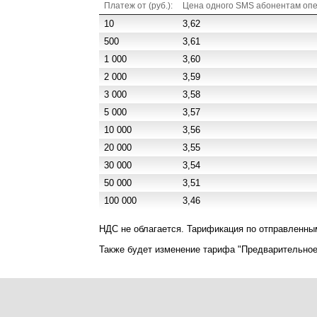
Платеж от (руб.):
Цена одного SMS абонентам опер
10
3,62
500
3,61
1 000
3,60
2 000
3,59
3 000
3,58
5 000
3,57
10 000
3,56
20 000
3,55
30 000
3,54
50 000
3,51
100 000
3,46
НДС не облагается. Тарификация по отправленн
Также будет изменение тарифа "Предварительное