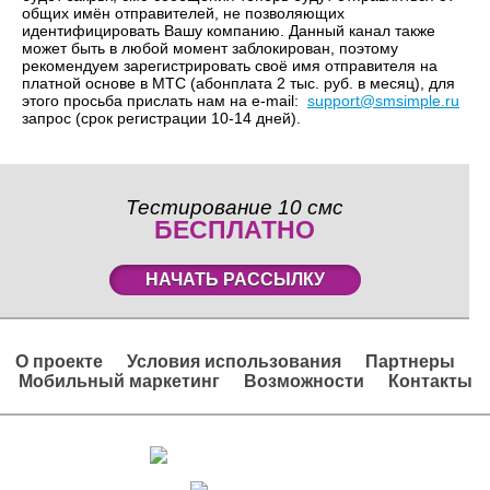
общих имён отправителей, не позволяющих
идентифицировать Вашу компанию. Данный канал также
может быть в любой момент заблокирован, поэтому
рекомендуем зарегистрировать своё имя отправителя на
платной основе в МТС (абонплата 2 тыс. руб. в месяц), для
этого просьба прислать нам на e-mail:
support@smsimple.ru
запрос (срок регистрации 10-14 дней).
Тестирование 10 смс
БЕСПЛАТНО
НАЧАТЬ РАССЫЛКУ
О проекте
Условия использования
Партнеры
Мобильный маркетинг
Возможности
Контакты
Вход в личный кабинет
Регистрация