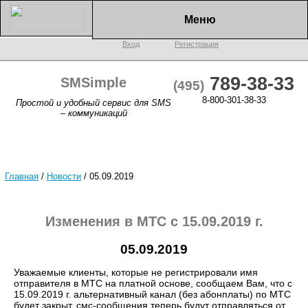
Меню
Вход
Регистрация
789-38-33
SMSimple
(495)
8-800-301-38-33
Простой и удобный сервис для SMS
– коммуникаций
Главная
/
Новости
/
05.09.2019
Изменения в МТС с 15.09.2019 г.
05.09.2019
Уважаемые клиенты, которые не регистрировали имя
отправителя в МТС на платной основе, сообщаем Вам, что с
15.09.2019 г. альтернативный канал (без абонплаты) по МТС
будет закрыт, смс-сообщения теперь будут отправляться от