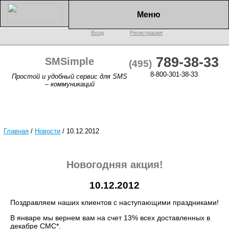
Меню
Вход
Регистрация
789-38-33
SMSimple
(495)
8-800-301-38-33
Простой и удобный сервис для SMS
– коммуникаций
Главная
/
Новости
/
10.12.2012
Новогодняя акция!
10.12.2012
Поздравляем наших клиентов с наступающими праздниками!
В январе мы вернем вам на счет 13% всех доставленных в
декабре СМС*.