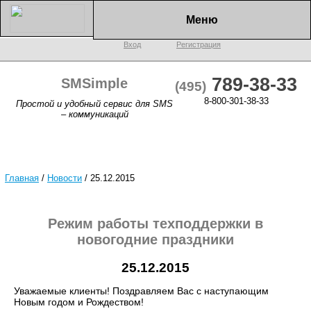
Меню
Вход
Регистрация
789-38-33
SMSimple
(495)
8-800-301-38-33
Простой и удобный сервис для SMS
– коммуникаций
Главная
/
Новости
/
25.12.2015
Режим работы техподдержки в
новогодние праздники
25.12.2015
Уважаемые клиенты! Поздравляем Вас с наступающим
Новым годом и Рождеством!