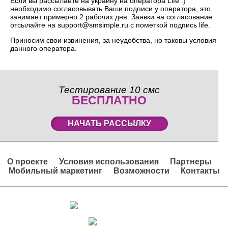
Если вы рассылаете на украину на оператора Life :)
необходимо согласовывать Ваши подписи у оператора, это
занимает примерно 2 рабочих дня. Заявки на согласование
отсылайте на support@smsimple.ru c пометкой подпись life.
Приносим свои извинения, за неудобства, но таковы условия
данного оператора.
Тестирование 10 смс
БЕСПЛАТНО
НАЧАТЬ РАССЫЛКУ
О проекте
Условия использования
Партнеры
Мобильный маркетинг
Возможности
Контакты
Вход в личный кабинет
Регистрация