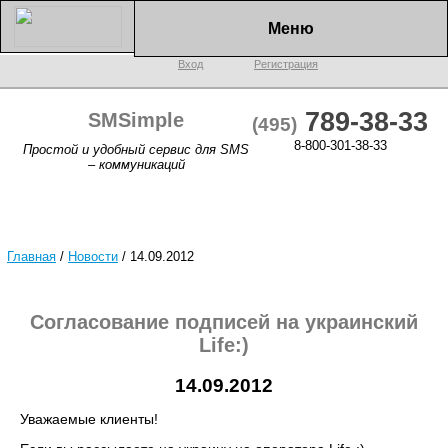
Меню
Вход
Регистрация
789-38-33
SMSimple
(495)
8-800-301-38-33
Простой и удобный сервис для SMS
– коммуникаций
Главная
/
Новости
/
14.09.2012
Согласование подписей на украинский
Life:)
14.09.2012
Уважаемые клиенты!